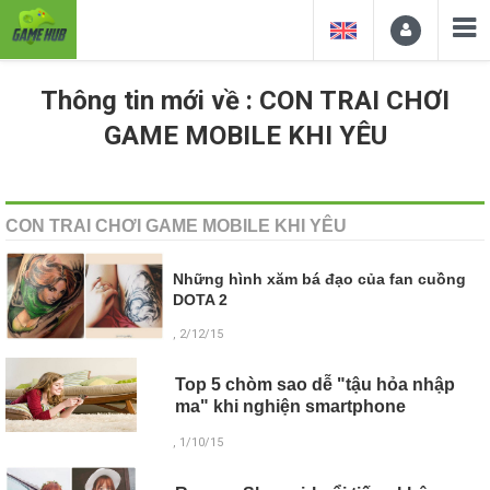
Thông tin mới về : CON TRAI CHƠI
GAME MOBILE KHI YÊU
CON TRAI CHƠI GAME MOBILE KHI YÊU
Những hình xăm bá đạo của fan cuồng
DOTA 2
, 2/12/15
Top 5 chòm sao dễ "tậu hỏa nhập
ma" khi nghiện smartphone
, 1/10/15