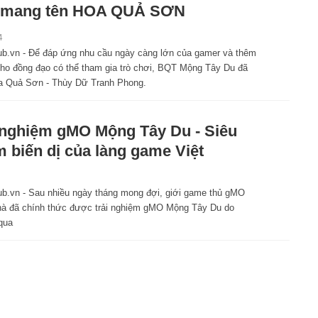
 mang tên HOA QUẢ SƠN
4
.vn - Để đáp ứng nhu cầu ngày càng lớn của gamer và thêm
cho đồng đạo có thể tham gia trò chơi, BQT Mộng Tây Du đã
oa Quả Sơn - Thùy Dữ Tranh Phong.
 nghiệm gMO Mộng Tây Du - Siêu
 biến dị của làng game Việt
.vn - Sau nhiều ngày tháng mong đợi, giới game thủ gMO
à đã chính thức được trải nghiệm gMO Mộng Tây Du do
qua