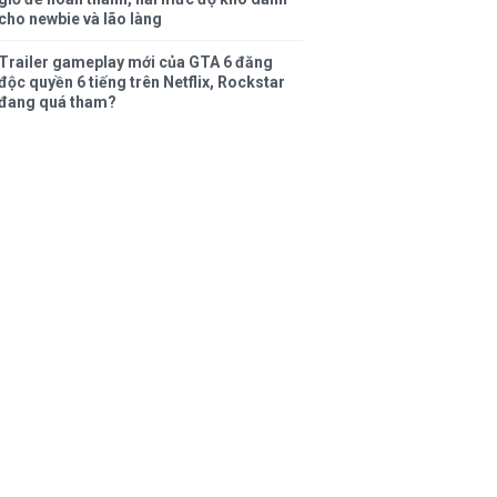
cho newbie và lão làng
Trailer gameplay mới của GTA 6 đăng
độc quyền 6 tiếng trên Netflix, Rockstar
đang quá tham?