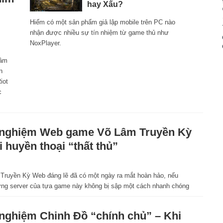
hay Xấu?
Hiếm có một sản phẩm giả lập mobile trên PC nào
nhận được nhiều sự tín nhiệm từ game thủ như
NoxPlayer.
hâm
n
iot
c
 nghiệm Web game Võ Lâm Truyền Kỳ
i huyền thoại “thất thủ”
Truyền Kỳ Web đáng lẽ đã có một ngày ra mắt hoàn hảo, nếu
ng server của tựa game này không bị sập một cách nhanh chóng
 nghiệm Chinh Đồ “chính chủ” – Khi