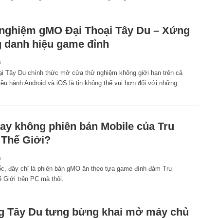
 nghiệm gMO Đại Thoại Tây Du – Xứng
 danh hiệu game đỉnh
5
ại Tây Du chính thức mở cửa thử nghiệm không giới hạn trên cả
iều hành Android và iOS là tin không thể vui hơn đối với những
ay không phiên bản Mobile của Tru
 Thế Giới?
5
c, đây chỉ là phiên bản gMO ăn theo tựa game đình đám Tru
 Giới trên PC mà thôi.
 Tây Du tưng bừng khai mở máy chủ