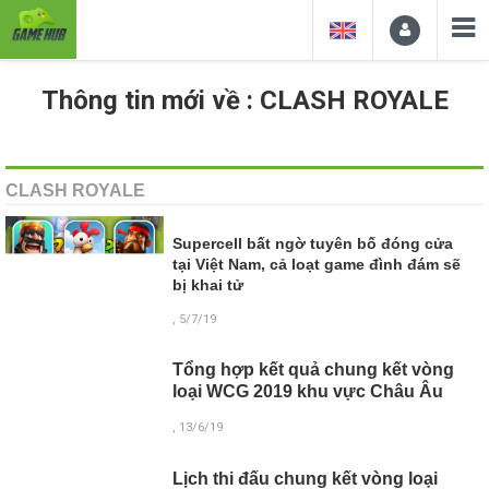
Thông tin mới về : CLASH ROYALE
CLASH ROYALE
Supercell bất ngờ tuyên bố đóng cửa
tại Việt Nam, cả loạt game đình đám sẽ
bị khai tử
, 5/7/19
Tổng hợp kết quả chung kết vòng
loại WCG 2019 khu vực Châu Âu
, 13/6/19
Lịch thi đấu chung kết vòng loại