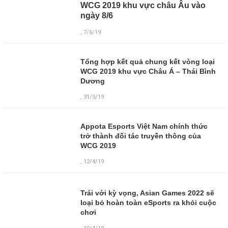
WCG 2019 khu vực châu Âu vào
ngày 8/6
, 7/6/19
Tổng hợp kết quả chung kết vòng loại
WCG 2019 khu vực Châu Á – Thái Bình
Dương
, 31/5/19
Appota Esports Việt Nam chính thức
trở thành đối tác truyền thông của
WCG 2019
, 12/4/19
Trái với kỳ vọng, Asian Games 2022 sẽ
loại bỏ hoàn toàn eSports ra khỏi cuộc
chơi