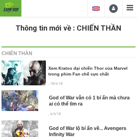
Thông tin mới về : CHIẾN THẦN
CHIẾN THẦN
Xem Kratos đại chiến Thor của Marvel
trong phim Fan chế cực chất
, 18/6/18
God of War vẫn có 1 bí ẩn mà chưa
ai có thể tìm ra
, 6/6/18
God of War lộ bí ẩn về... Avengers
Infinity War