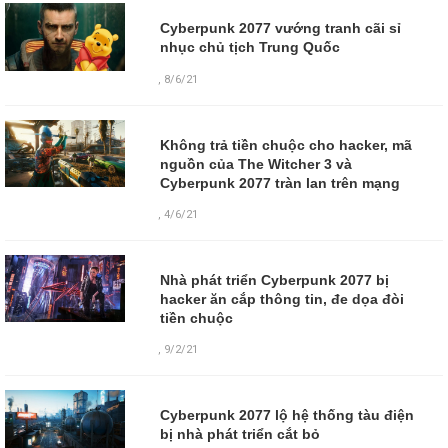
Cyberpunk 2077 vướng tranh cãi sỉ
nhục chủ tịch Trung Quốc
,
8/6/21
Không trả tiền chuộc cho hacker, mã
nguồn của The Witcher 3 và
Cyberpunk 2077 tràn lan trên mạng
,
4/6/21
Nhà phát triển Cyberpunk 2077 bị
hacker ăn cắp thông tin, đe dọa đòi
tiền chuộc
,
9/2/21
Cyberpunk 2077 lộ hệ thống tàu điện
bị nhà phát triển cắt bỏ