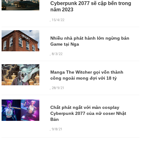
Cyberpunk 2077 sẽ cập bến trong
năm 2023
, 15/4/22
Nhiều nhà phát hành lớn ngừng bán
Game tại Nga
, 8/3/22
Manga The Witcher gọi vốn thành
công ngoài mong đợi với 18 tỷ
, 28/9/21
Chất phát ngất với màn cosplay
Cyberpunk 2077 của nữ coser Nhật
Bản
,
9/8/21