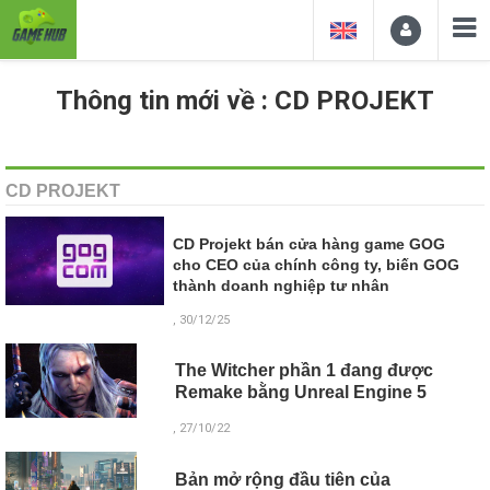
Thông tin mới về : CD PROJEKT
CD PROJEKT
CD Projekt bán cửa hàng game GOG
cho CEO của chính công ty, biến GOG
thành doanh nghiệp tư nhân
, 30/12/25
The Witcher phần 1 đang được
Remake bằng Unreal Engine 5
, 27/10/22
Bản mở rộng đầu tiên của