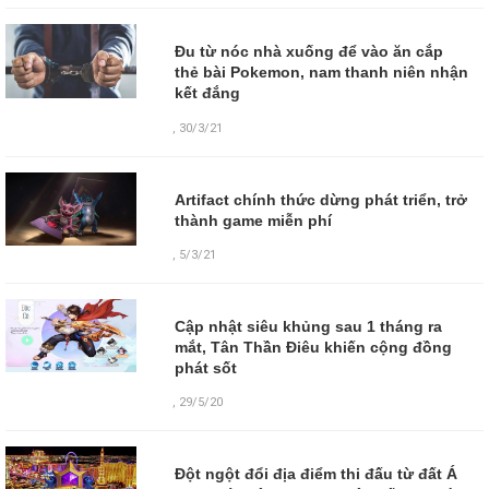
Đu từ nóc nhà xuống để vào ăn cắp
thẻ bài Pokemon, nam thanh niên nhận
kết đắng
,
30/3/21
Artifact chính thức dừng phát triển, trở
thành game miễn phí
,
5/3/21
Cập nhật siêu khủng sau 1 tháng ra
mắt, Tân Thần Điêu khiến cộng đồng
phát sốt
,
29/5/20
Đột ngột đổi địa điểm thi đấu từ đất Á