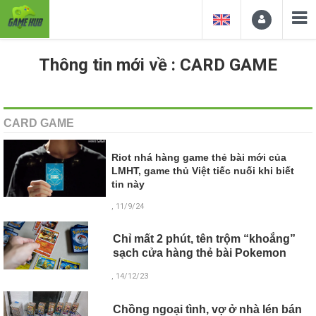
Thông tin mới về : CARD GAME
CARD GAME
Riot nhá hàng game thẻ bài mới của
LMHT, game thủ Việt tiếc nuối khi biết
tin này
, 11/9/24
Chỉ mất 2 phút, tên trộm “khoắng”
sạch cửa hàng thẻ bài Pokemon
, 14/12/23
Chồng ngoại tình, vợ ở nhà lén bán