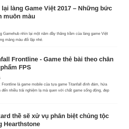
 lại làng Game Việt 2017 – Những bức
nh muôn màu
g Gamehub nhìn lại một năm đầy thăng trầm của làng game Việt
ng mảng màu đối lập nhé.
nfall Frontline - Game thẻ bài theo chân
 phẩm FPS
6
l: Frontline là game mobile của tựa game Titanfall đình đám, hứa
 đến nhiều trải nghiệm lạ mà quen với chất game sống động, đẹp
zard thề sẽ xử vụ phân biệt chủng tộc
g Hearthstone