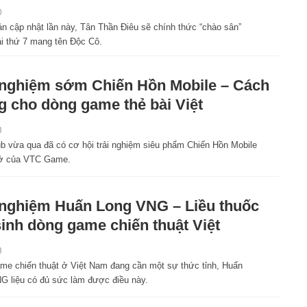
0
ản cập nhật lần này, Tân Thần Điêu sẽ chính thức “chào sân”
i thứ 7 mang tên Độc Cô.
 nghiệm sớm Chiến Hồn Mobile – Cách
 cho dòng game thẻ bài Việt
8
 vừa qua đã có cơ hội trải nghiệm siêu phẩm Chiến Hồn Mobile
 sở của VTC Game.
 nghiệm Huấn Long VNG – Liều thuốc
sinh dòng game chiến thuật Việt
8
me chiến thuật ở Việt Nam đang cần một sự thức tỉnh, Huấn
G liệu có đủ sức làm được điều này.