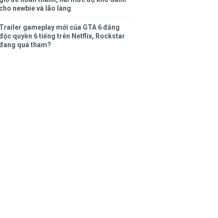
cho newbie và lão làng
Trailer gameplay mới của GTA 6 đăng
độc quyền 6 tiếng trên Netflix, Rockstar
đang quá tham?