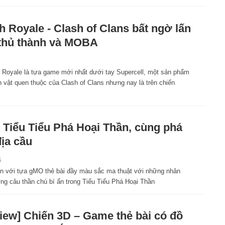
h Royale - Clash of Clans bất ngờ lấn
thủ thành và MOBA
f Royale là tựa game mới nhất dưới tay Supercell, một sản phẩm
 vật quen thuộc của Clash of Clans nhưng nay là trên chiến
Tiểu Tiểu Phá Hoại Thần, cùng phá
địa cầu
5
n với tựa gMO thẻ bài đầy màu sắc ma thuật với những nhân
ững câu thần chú bí ẩn trong Tiểu Tiểu Phá Hoại Thần
iew] Chiến 3D – Game thẻ bài có đồ