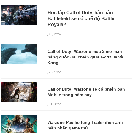
Học tập Call of Duty, hậu bản
Battlefield sẽ có chế độ Battle
Royale?
, 28/2/24
Call of Duty: Warzone mùa 3 mở màn
bằng cuộc đại chiến giữa Godzilla và
Kong
, 25/4/22
Call of Duty: Warzone sẽ có phiên bản
Mobile trong năm nay
, 11/3/22
Warzone Pacific tung Trailer điện ảnh
mãn nhãn game thủ