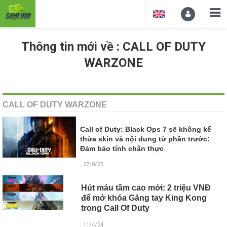
Thông tin mới về : CALL OF DUTY
WARZONE
CALL OF DUTY WARZONE
Call of Duty: Black Ops 7 sẽ không kế
thừa skin và nội dung từ phần trước:
Đảm bảo tính chân thực
, 27/8/25
Hút máu tầm cao mới: 2 triệu VNĐ
để mở khóa Găng tay King Kong
trong Call Of Duty
, 11/4/24