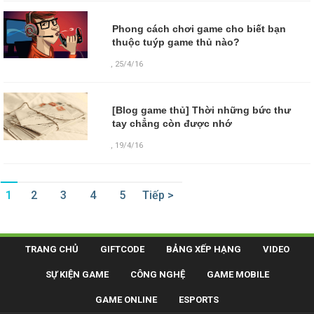
Phong cách chơi game cho biết bạn
thuộc tuýp game thủ nào?
,
25/4/16
[Blog game thủ] Thời những bức thư
tay chẳng còn được nhớ
,
19/4/16
1
2
3
4
5
Tiếp >
TRANG CHỦ
GIFTCODE
BẢNG XẾP HẠNG
VIDEO
SỰ KIỆN GAME
CÔNG NGHỆ
GAME MOBILE
GAME ONLINE
ESPORTS