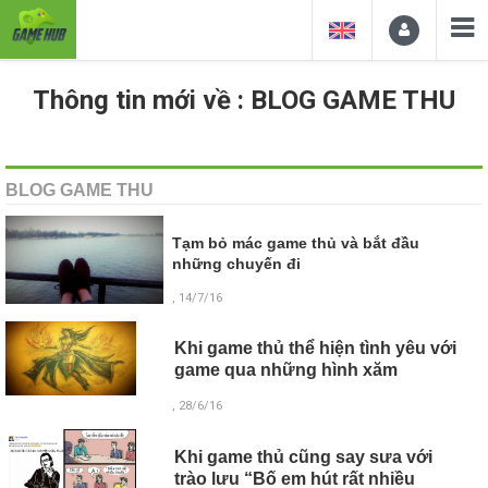
Thông tin mới về : BLOG GAME THU
BLOG GAME THU
Tạm bỏ mác game thủ và bắt đầu
những chuyến đi
, 14/7/16
Khi game thủ thể hiện tình yêu với
game qua những hình xăm
, 28/6/16
Khi game thủ cũng say sưa với
trào lưu “Bố em hút rất nhiều