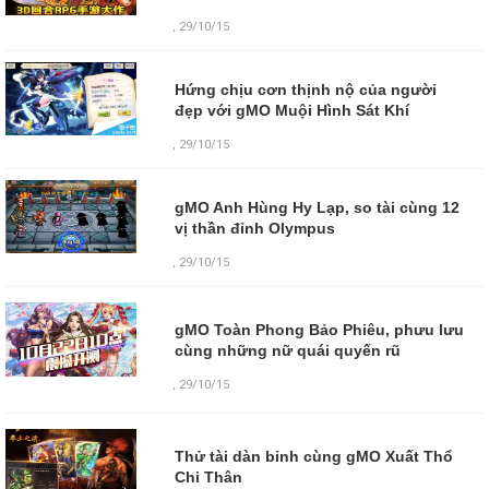
, 29/10/15
Hứng chịu cơn thịnh nộ của người
đẹp với gMO Muội Hình Sát Khí
, 29/10/15
gMO Anh Hùng Hy Lạp, so tài cùng 12
vị thần đỉnh Olympus
, 29/10/15
gMO Toàn Phong Bảo Phiêu, phưu lưu
cùng những nữ quái quyến rũ
,
29/10/15
Thử tài dàn binh cùng gMO Xuất Thổ
Chi Thân