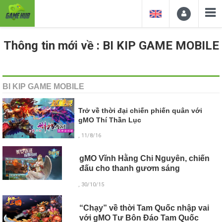
Thông tin mới về : BI KIP GAME MOBILE
BI KIP GAME MOBILE
Trở về thời đại chiến phiến quân với
gMO Thí Thần Lục
, 11/8/16
gMO Vĩnh Hằng Chi Nguyên, chiến
đấu cho thanh gươm sáng
, 30/10/15
“Chạy” về thời Tam Quốc nhập vai
với gMO Tư Bôn Đáo Tam Quốc