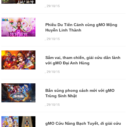
,
29/10/15
Phiêu Du Tiên Cảnh cùng gMO Mộng
Huyễn Linh Thành
,
29/10/15
Sắm vai, tham chiến, giải cứu dân lành
với gMO Đại Anh Hùng
,
29/10/15
Bắn súng phong cách mới với gMO
Trùng Sinh Nhật
,
29/10/15
gMO Cứu Nàng Bạch Tuyết, đi giải cứu