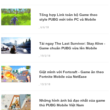
Tổng hợp Link toàn bộ Game theo
style PUBG mới trên PC và Mobile
,
6/6/18
Tải ngay The Last Survivor: Stay Alive -
Game chuẩn PUBG vừa lên Mobile
,
19/5/18
Giật mình với Fortcraft - Game ăn theo
Fortnite Mobile của NetEase
,
13/3/18
Những hình ảnh bá đạo nhất của game
thủ PUBG Mobile Việt Nam