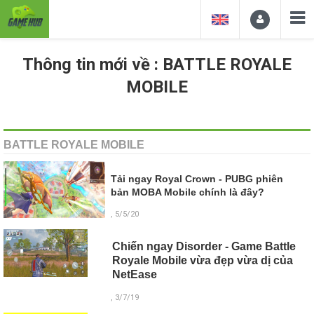
Thông tin mới về : BATTLE ROYALE
MOBILE
BATTLE ROYALE MOBILE
Tải ngay Royal Crown - PUBG phiên
bản MOBA Mobile chính là đây?
, 5/5/20
Chiến ngay Disorder - Game Battle
Royale Mobile vừa đẹp vừa dị của
NetEase
, 3/7/19