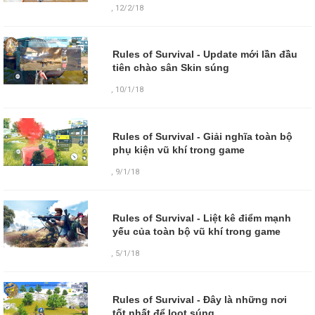
,
12/2/18
Rules of Survival - Update mới lần đầu
tiên chào sân Skin súng
,
10/1/18
Rules of Survival - Giải nghĩa toàn bộ
phụ kiện vũ khí trong game
,
9/1/18
Rules of Survival - Liệt kê điểm mạnh
yếu của toàn bộ vũ khí trong game
,
5/1/18
Rules of Survival - Đây là những nơi
tốt nhất để loot súng