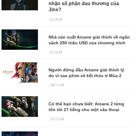
nhận số phận đau thương của
Jinx?
, 3/12/24
Nhà sản xuất Arcane giải thích về ngân
sách 250 triệu USD của chương trình
, 2/12/24
Người đứng đầu Arcane giải thích lý
do vì sao phim sẽ kết thúc ở Mùa 2
, 18/11/24
Có thể bạn chưa biết: Arcane 2 từng
tốn tới 27 tiếng cho một câu thoại
,
12/11/24