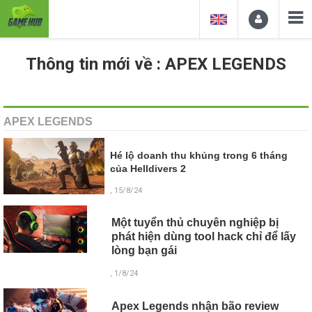
Thông tin mới về : APEX LEGENDS
APEX LEGENDS
Hé lộ doanh thu khủng trong 6 tháng
của Helldivers 2
, 15/8/24
Một tuyển thủ chuyên nghiệp bị
phát hiện dùng tool hack chỉ để lấy
lòng bạn gái
, 1/8/24
Apex Legends nhận bão review