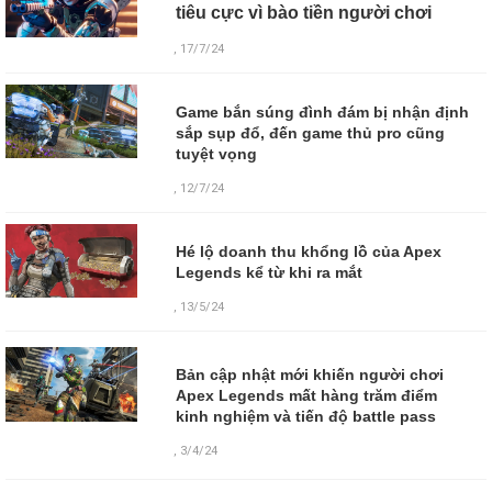
tiêu cực vì bào tiền người chơi
, 17/7/24
Game bắn súng đình đám bị nhận định
sắp sụp đổ, đến game thủ pro cũng
tuyệt vọng
, 12/7/24
Hé lộ doanh thu khổng lồ của Apex
Legends kể từ khi ra mắt
, 13/5/24
Bản cập nhật mới khiến người chơi
Apex Legends mất hàng trăm điểm
kinh nghiệm và tiến độ battle pass
,
3/4/24