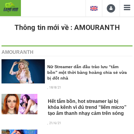
Thông tin mới về : AMOURANTH
AMOURANTH
Nữ Streamer dẫn đầu trào lưu “tắm
bồn” một thời bàng hoàng chia sẻ vừa
bị đốt nhà
, 18/8/21
Hết tắm bồn, hot streamer lại bị
khóa kênh vì đú trend “liếm micro”
tạo âm thanh nhạy cảm trên sóng
, 21/6/21