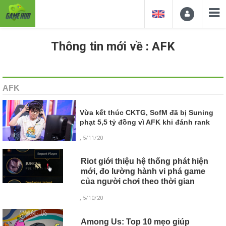
Thông tin mới về : AFK
AFK
Vừa kết thúc CKTG, SofM đã bị Suning
phạt 5,5 tỷ đồng vì AFK khi đánh rank
, 5/11/20
Riot giới thiệu hệ thống phát hiện
mới, đo lường hành vi phá game
của người chơi theo thời gian
, 5/10/20
Among Us: Top 10 mẹo giúp