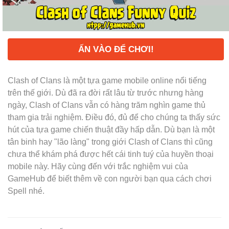
ẤN VÀO ĐỂ CHƠI!
Clash of Clans là một tựa game mobile online nổi tiếng
trên thế giới. Dù đã ra đời rất lâu từ trước nhưng hàng
ngày, Clash of Clans vẫn có hàng trăm nghìn game thủ
tham gia trải nghiệm. Điều đó, đủ để cho chúng ta thấy sức
hút của tựa game chiến thuật đầy hấp dẫn. Dù bạn là một
tân binh hay "lão làng" trong giới Clash of Clans thì cũng
chưa thể khám phá được hết cái tinh tuý của huyền thoại
mobile này. Hãy cùng đến với trắc nghiệm vui của
GameHub để biết thêm về con người bạn qua cách chơi
Spell nhé.