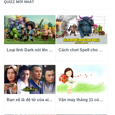
QUIZZ MỚI NHẤT
Loại lính Dark nói lên con người bạn ra sao?
Cách chơi Spell cho bạn biết tính tình của bạn?
Bạn sẽ là đệ tử của ai trong Thiên Long Bát Bộ?
Vận may tháng 11 của 12 cung hoàng đạo ra sao?