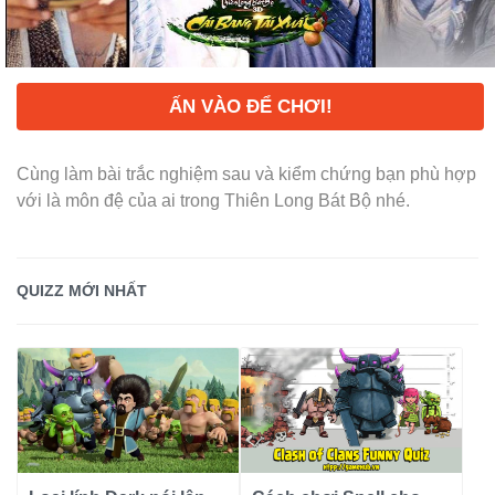
ẤN VÀO ĐỂ CHƠI!
Cùng làm bài trắc nghiệm sau và kiểm chứng bạn phù hợp
với là môn đệ của ai trong Thiên Long Bát Bộ nhé.
QUIZZ MỚI NHẤT