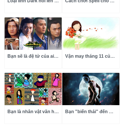
Loại lính Dark nói lên con người bạn ra sao?
Cách chơi Spell cho bạn biết tính tình của bạn?
Bạn sẽ là đệ tử của ai trong Thiên Long Bát Bộ?
Vận may tháng 11 của 12 cung hoàng đạo ra sao?
Bạn là nhân vật văn học Việt Nam nào?
Bạn "biến thái" đến mức nào?