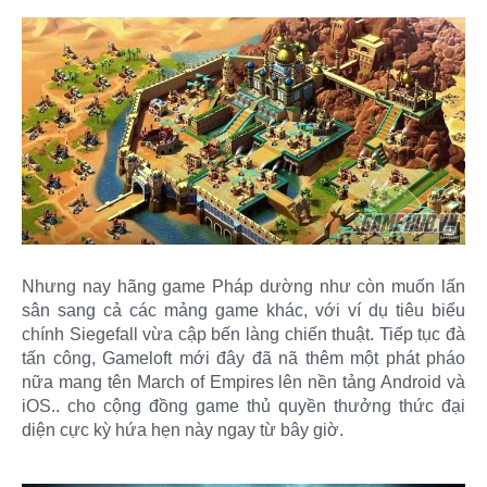
Nhưng nay hãng game Pháp dường như còn muốn lấn
sân sang cả các mảng game khác, với ví dụ tiêu biểu
chính Siegefall vừa cập bến làng chiến thuật. Tiếp tục đà
tấn công, Gameloft mới đây đã nã thêm một phát pháo
nữa mang tên March of Empires lên nền tảng Android và
iOS.. cho cộng đồng game thủ quyền thưởng thức đại
diện cực kỳ hứa hẹn này ngay từ bây giờ.