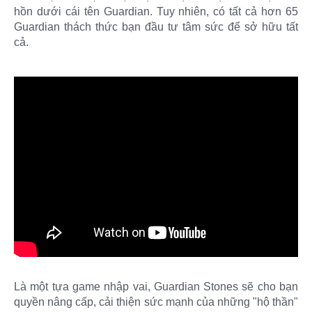
hồn dưới cái tên Guardian. Tuy nhiên, có tất cả hơn 65
Guardian thách thức bạn đầu tư tâm sức để sở hữu tất
cả.
Là một tựa game nhập vai, Guardian Stones sẽ cho bạn
quyền nâng cấp, cải thiện sức mạnh của những "hộ thần"