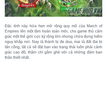
Đặc tính này hứa hẹn mở rộng quy mô của March of
Empires lên một tầm hoàn toàn mới, cho game thủ cảm
giác một thế giới cực kỳ rộng lớn nhưng chứa đựng hiểm
nguy khắp nơi. Nay là thành bị đe dọa, mai là đất đai bị
tấn công, tất cả sẽ đặt bạn vào trạng thái luôn phải cảnh
giác cao độ, thậm chí gằm ghè với cả những đám bạn
thân thiết nhất.