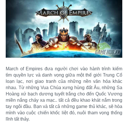
March of Empires đưa người chơi vào hành trình kiếm
tìm quyền lực và danh vọng giữa một thế giới Trung Cổ
loạn lạc, nơi giao tranh của những nền văn hóa khác
nhau. Từ những Vua Chúa xưng hùng đất Âu, những Sa
Hoàng xứ bạch dương tuyết trắng cho đến Quốc Vương
miền nắng cháy xa mạc.. tất cả đều khao khát nắm trong
tay ngôi đầu. Bạn và tất cả những game thủ khác, sẽ hòa
mình vào cuộc chiến khốc liệt đó, nuôi tham vọng thống
lĩnh tất thảy.