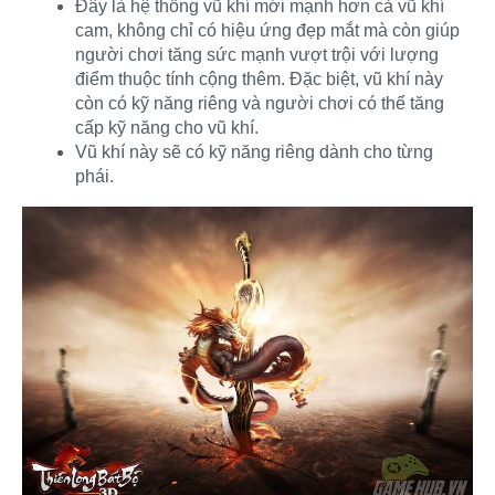
Đây là hệ thống vũ khí mới mạnh hơn cả vũ khí
cam, không chỉ có hiệu ứng đẹp mắt mà còn giúp
người chơi tăng sức mạnh vượt trội với lượng
điểm thuộc tính cộng thêm. Đặc biệt, vũ khí này
còn có kỹ năng riêng và người chơi có thể tăng
cấp kỹ năng cho vũ khí.
Vũ khí này sẽ có kỹ năng riêng dành cho từng
phái.