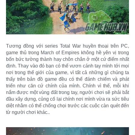
Tương đồng với series Total War huyền thoại trên PC,
game thủ trong March of Empires không hề yên vị trong
bốn bức tường thành hay chôn chân ở một cứ điểm nhất
định. Thay vào đó bạn có thể vươn cánh tay mình tới mọi
nơi trong thế giới của game, vì tất cả những gì chúng ta
thấy trên bản đồ game đều có thể đánh chiếm và phát
triển như căn cứ chính của mình. Chính vì thế, mỗi khi
nắm được một vùng đất trong tay, người chơi sẽ phải bắt
đầu xây dựng, củng cố lại chính nơi mình vừa ra sức tiêu
diệt nhằm có thể chống chọi trước các cuộc càn quét đến
từ người chơi khác..