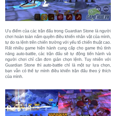
Ưu điểm của các trận đấu trong Guardian Stone là người
chơi hoàn toàn nắm quyền điều khiển nhân vật của mình,
tự do ra lệnh trên chiến trường với yếu tố chiến thuật cao.
Rất nhiều game hiện hành cung cấp cho game thủ tính
năng auto-battle, các trận đấu sẽ tự động tiến hành và
người chơi chỉ cần đơn giản chọn lệnh. Tuy nhiên với
Guardian Stone thì auto-battle chỉ là một sự lựa chọn,
bạn vẫn có thể tự mình điều khiển trận đấu theo ý thích
của mình.