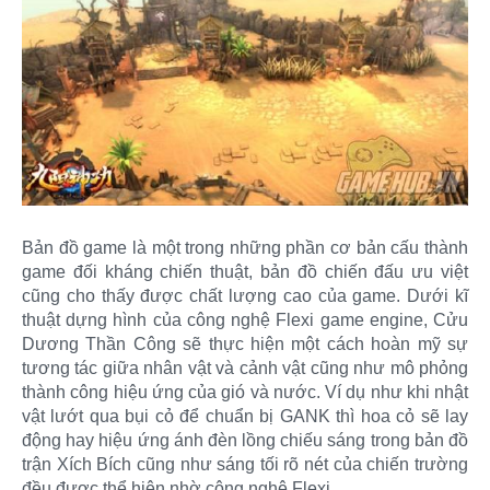
Bản đồ game là một trong những phần cơ bản cấu thành
game đối kháng chiến thuật, bản đồ chiến đấu ưu việt
cũng cho thấy được chất lượng cao của game. Dưới kĩ
thuật dựng hình của công nghệ Flexi game engine, Cửu
Dương Thần Công sẽ thực hiện một cách hoàn mỹ sự
tương tác giữa nhân vật và cảnh vật cũng như mô phỏng
thành công hiệu ứng của gió và nước. Ví dụ như khi nhật
vật lướt qua bụi cỏ để chuẩn bị GANK thì hoa cỏ sẽ lay
động hay hiệu ứng ánh đèn lồng chiếu sáng trong bản đồ
trận Xích Bích cũng như sáng tối rõ nét của chiến trường
đều được thể hiện nhờ công nghệ Flexi.