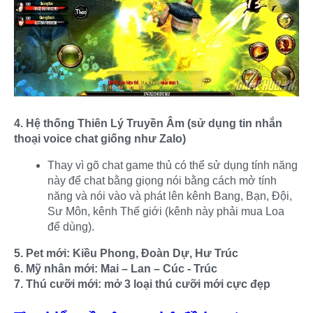
4. Hệ thống Thiên Lý Truyền Âm (sử dụng tin nhắn
thoại voice chat giống như Zalo)
Thay vì gõ chat game thủ có thể sử dụng tính năng
này để chat bằng giọng nói bằng cách mở tính
năng và nói vào và phát lên kênh Bang, Bạn, Đội,
Sư Môn, kênh Thế giới (kênh này phải mua Loa
để dùng).
5. Pet mới: Kiều Phong, Đoàn Dự, Hư Trúc
6. Mỹ nhân mới: Mai – Lan – Cúc - Trúc
7. Thú cưỡi mới: mở 3 loại thú cưỡi mới cực đẹp