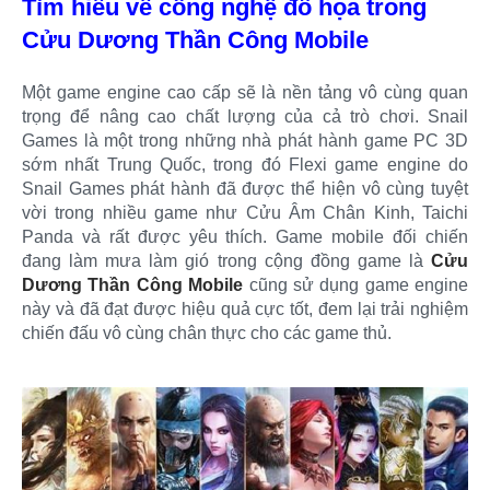
Tìm hiểu về công nghệ đồ họa trong
Cửu Dương Thần Công Mobile
Một game engine cao cấp sẽ là nền tảng vô cùng quan
trọng để nâng cao chất lượng của cả trò chơi. Snail
Games là một trong những nhà phát hành game PC 3D
sớm nhất Trung Quốc, trong đó Flexi game engine do
Snail Games phát hành đã được thể hiện vô cùng tuyệt
vời trong nhiều game như Cửu Âm Chân Kinh, Taichi
Panda và rất được yêu thích. Game mobile đối chiến
đang làm mưa làm gió trong cộng đồng game là
Cửu
Dương Thần Công Mobile
cũng sử dụng game engine
này và đã đạt được hiệu quả cực tốt, đem lại trải nghiệm
chiến đấu vô cùng chân thực cho các game thủ.