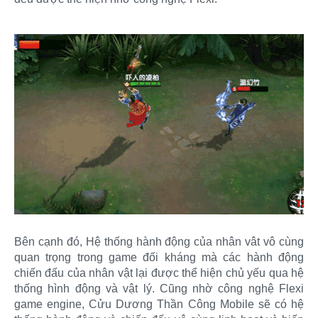
Bên cạnh đó, Hệ thống hành động của nhân vât vô cùng
quan trọng trong game đối kháng mà các hành động
chiến đấu của nhân vật lại được thể hiện chủ yếu qua hệ
thống hình động và vật lý. Cũng nhờ công nghệ Flexi
game engine, Cửu Dương Thần Công Mobile sẽ có hệ