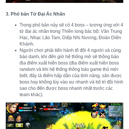
3. Phó bản Tứ Đại Ác Nhân
Trong phó bản này sẽ có 4 boss – tương ứng với 4
tứ đại ác nhân trong Thiên long bác bộ: Vân Trung
Hạc, Nhạc Lão Tam, Diệp Nhị Nương, Đoàn Diên
Khánh.
Người chơi phải tiến hành tổ đội 4 người và cùng
báo danh, khi đến giờ hệ thống mở sẽ thông báo
địa điểm xuất hiện boss (địa điểm xuất hiện boss
random và khi hệ thống thông báo game thủ mới
biết, đây là điểm hấp dẫn của tính năng, săn được
boss hay không tùy vào sự nhanh và bố trí đội hình
sao cho đến được boss nhanh nhất trước các
team khác).