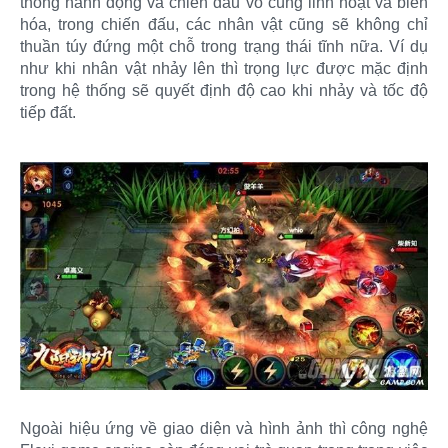
thống hành động và chiến đấu vô cùng linh hoạt và biến
hóa, trong chiến đấu, các nhân vật cũng sẽ không chỉ
thuần túy đứng một chỗ trong trạng thái tĩnh nữa. Ví dụ
như khi nhân vật nhảy lên thì trọng lực được mặc định
trong hệ thống sẽ quyết định độ cao khi nhảy và tốc độ
tiếp đất.
Ngoài hiệu ứng về giao diện và hình ảnh thì công nghệ