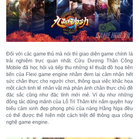
Đối với các game thủ mà nói thì giao diện game chính là
trải nghiệm trực quan nhất. Cửu Dương Thần Công
Mobile đã học hỏi và tiếp thu những kĩ thuật đồ họa tiên
tiến của Flexi game engine nhằm đem lại cảm nhận hết
sức chân thực cho người chơi, thông qua việc khắc họa
một cách tinh tế nhân vật mà phản ánh chân thực chủ đề
đặc sắc cũng như đặc tính mới mẻ. Ví dụ như những
động tác dũng mãnh của Lỗ Trí Thâm khi nắm quyền hay
biểu cảm xinh đẹp phong phú của nàng Hằng Nga đều
có thể được thể hiện một cách triệt để thông qua công
nghệ game engine.