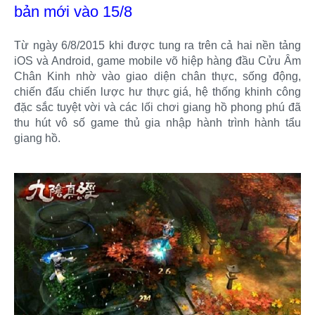
bản mới vào 15/8
Từ ngày 6/8/2015 khi được tung ra trên cả hai nền tảng
iOS và Android, game mobile võ hiệp hàng đầu Cửu Âm
Chân Kinh nhờ vào giao diện chân thực, sống động,
chiến đấu chiến lược hư thực giá, hệ thống khinh công
đặc sắc tuyệt vời và các lối chơi giang hồ phong phú đã
thu hút vô số game thủ gia nhập hành trình hành tẩu
giang hồ.