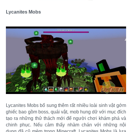
Lycanites Mobs
Lycanites Mobs bổ sung thêm rất nhiều loài sinh vật gớm
ghiếc bao gồm boss, quái vật, mob hung dữ với mục đích
tạo ra những thử thách mới để người chơi khám phá và
chinh phục. Nếu cảm thấy nhàm chán với những nội
dung đã cũ mèm trong Minecraft, Lycanites Mobs là lựa