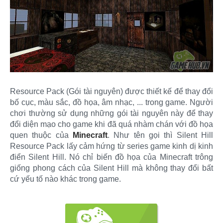
Resource Pack (Gói tài nguyên) được thiết kế để thay đổi
bố cục, màu sắc, đồ họa, âm nhạc, ... trong game. Người
chơi thường sử dụng những gói tài nguyên này để thay
đổi diện mạo cho game khi đã quá nhàm chán với đồ họa
quen thuộc của
Minecraft
. Như tên gọi thì Silent Hill
Resource Pack lấy cảm hứng từ series game kinh dị kinh
điển Silent Hill. Nó chỉ biến đồ họa của Minecraft trông
giống phong cách của Silent Hill mà không thay đổi bất
cứ yếu tố nào khác trong game.