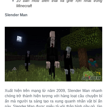
10 bản mod biến thái và ghê rợn nhất trong
Minecraft
Slender Man
Xuất hiện trên mạng từ năm 2009, Slender Man nhanh
chóng trở thành hiện tượng với hàng loạt câu chuyện bí
ẩn mà người ta sáng tạo ra xung quanh nhân vật bí ẩn
này. Slender Man được miêu tả với thân hình gầy gò, làn