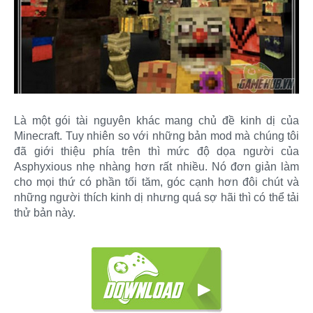
Là một gói tài nguyên khác mang chủ đề kinh dị của
Minecraft. Tuy nhiên so với những bản mod mà chúng tôi
đã giới thiệu phía trên thì mức độ dọa người của
Asphyxious nhẹ nhàng hơn rất nhiều. Nó đơn giản làm
cho mọi thứ có phần tối tăm, góc cạnh hơn đôi chút và
những người thích kinh dị nhưng quá sợ hãi thì có thể tải
thử bản này.