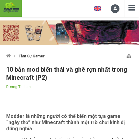
Tâm Sự Gamer
10 bản mod biến thái và ghê rợn nhất trong
Minecraft (P2)
Dương Thị Lan
Modder là những người có thể biến một tựa game
“ngây thơ” như Minecraft thành một trò chơi kinh dị
đúng nghĩa.