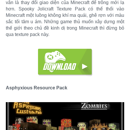
vẫn là thay đổi giao diện của Minecraft để trông mới lạ
hơn. Spooky Jolicraft Texture Pack có thể thổi vào
Minecraft một luồng không khí ma quái, ghê rợn với màu
sắc tối tăm u ám. Những game thủ muốn xây dựng một
thế giới theo chủ đề kinh dị trong Minecraft thì đừng bỏ
qua texture pack này.
Asphyxious Resource Pack