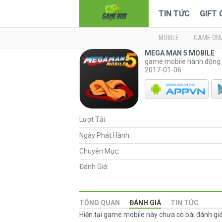
TIN TỨC
GIFT
MOBILE
GAME ONL
MEGA MAN 5 MOBILE
game mobile hành động
2017-01-06
Lượt Tải:
Ngày Phát Hành:
Chuyên Mục:
Đánh Giá:
TỔNG QUAN
ĐÁNH GIÁ
TIN TỨC
Hiện tại game mobile này chưa có bài đánh g