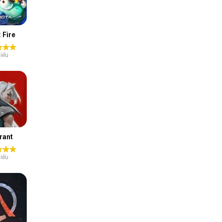
 Fire
iếu
rant
iếu