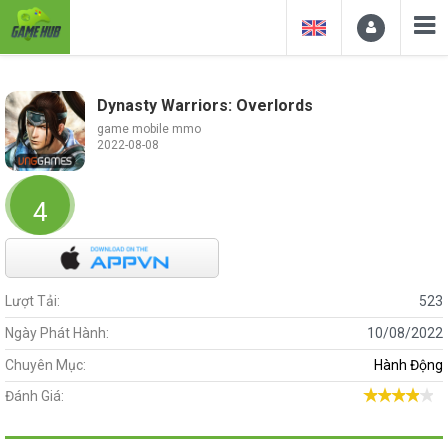
Dynasty Warriors: Overlords
game mobile mmo
2022-08-08
4
Lượt Tải:
523
Ngày Phát Hành:
10/08/2022
Chuyên Mục:
Hành Động
Đánh Giá: