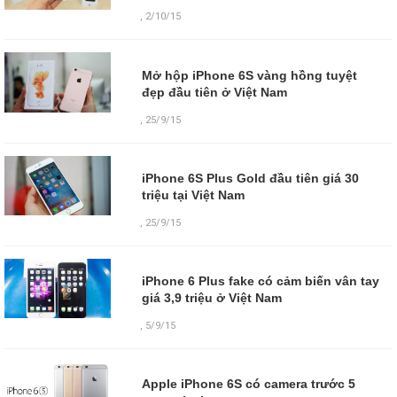
,
2/10/15
Mở hộp iPhone 6S vàng hồng tuyệt
đẹp đầu tiên ở Việt Nam
,
25/9/15
iPhone 6S Plus Gold đầu tiên giá 30
triệu tại Việt Nam
,
25/9/15
iPhone 6 Plus fake có cảm biến vân tay
giá 3,9 triệu ở Việt Nam
,
5/9/15
Apple iPhone 6S có camera trước 5