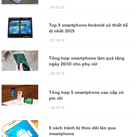
, 31/10/15
Top 5 smartphone Android có thiết kế
dị nhất 2015
, 27/10/15
Tổng hợp smartphone làm quà tặng
ngày 20/10 cho phụ nữ
, 20/10/15
Tổng hợp 5 smartphone cao cấp có
pin rời
,
16/10/15
5 cách tránh bị theo dõi lén qua
smartphone