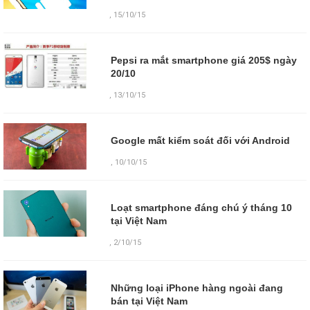
,
15/10/15
Pepsi ra mắt smartphone giá 205$ ngày
20/10
,
13/10/15
Google mất kiểm soát đối với Android
,
10/10/15
Loạt smartphone đáng chú ý tháng 10
tại Việt Nam
,
2/10/15
Những loại iPhone hàng ngoài đang
bán tại Việt Nam