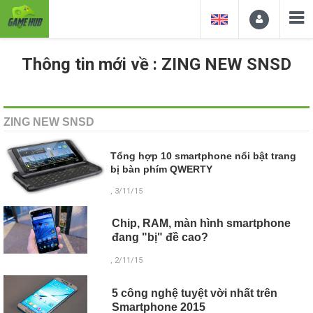
Thông tin mới về : ZING NEW SNSD
ZING NEW SNSD
Tổng hợp 10 smartphone nổi bật trang
bị bàn phím QWERTY
, 3/11/15
Chip, RAM, màn hình smartphone
đang "bị" đề cao?
, 2/11/15
5 công nghệ tuyệt vời nhất trên
Smartphone 2015