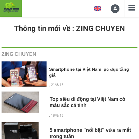
Thông tin mới về : ZING CHUYEN
ZING CHUYEN
Smartphone tại Việt Nam lục đục tăng
giá
, 21/8/15
Top siêu di động tại Việt Nam có
màu sắc cá tính
, 18/8/15
5 smartphone "nổi bật" vừa ra mắt
trong tuần