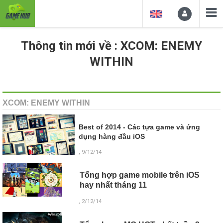
Thông tin mới về : XCOM: ENEMY
WITHIN
XCOM: ENEMY WITHIN
Best of 2014 - Các tựa game và ứng
dụng hàng đầu iOS
, 9/12/14
Tổng hợp game mobile trên iOS
hay nhất tháng 11
, 2/12/14