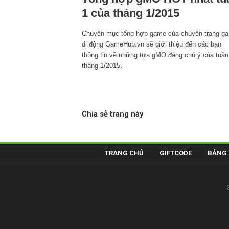
1 của tháng 1/2015
Chuyên mục tổng hợp game của chuyên trang g
di động GameHub.vn sẽ giới thiệu đến các bạn
thông tin về những tựa gMO đáng chú ý của tuần
tháng 1/2015.
Chia sẻ trang này
TRANG CHỦ
GIFTCODE
BẢNG 