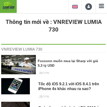
Thông tin mới về : VNREVIEW LUMIA
730
VNREVIEW LUMIA 730
Foxconn muốn mua lại Sharp với giá
5,3 tỷ USD
, 22/1/16
Tốc độ iOS 9.2.1 với iOS 8.4.1 trên
iPhone 4s khác nhau ra sao?
, 22/1/16