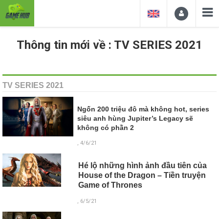
Thông tin mới về : TV SERIES 2021
TV SERIES 2021
Ngốn 200 triệu đô mà không hot, series
siêu anh hùng Jupiter’s Legacy sẽ
không có phần 2
, 4/6/21
Hé lộ những hình ảnh đầu tiên của
House of the Dragon – Tiền truyện
Game of Thrones
, 6/5/21