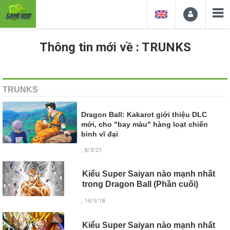
Thông tin mới về : TRUNKS
TRUNKS
Dragon Ball: Kakarot giới thiệu DLC
mới, cho "bay màu" hàng loạt chiến
binh vĩ đại
, 8/3/21
Kiểu Super Saiyan nào mạnh nhất
trong Dragon Ball (Phần cuối)
, 14/5/18
Kiểu Super Saiyan nào mạnh nhất