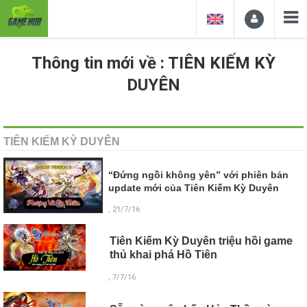
Thông tin mới về : TIÊN KIẾM KỲ
DUYÊN
TIÊN KIẾM KỲ DUYÊN
“Đứng ngồi không yên” với phiên bản
update mới của Tiên Kiếm Kỳ Duyên
, 21/7/16
Tiên Kiếm Kỳ Duyên triệu hồi game
thủ khai phá Hồ Tiên
, 7/7/16