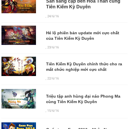
Sẵn sàng cập bến Hỏa Thần cùng
Tiên Kiếm Kỳ Duyên
, 24/6/16
Hé lộ phiên bản update mới cực chất
của Tiên Kiếm Kỳ Duyên
, 23/6/16
Tiên Kiếm Kỳ Duyên chính thức cho ra
mắt chức nghiệp mới cực chất
, 22/6/16
Triệu tập anh hùng đại náo Phong Ma
cùng Tiên Kiếm Kỳ Duyên
,
15/6/16