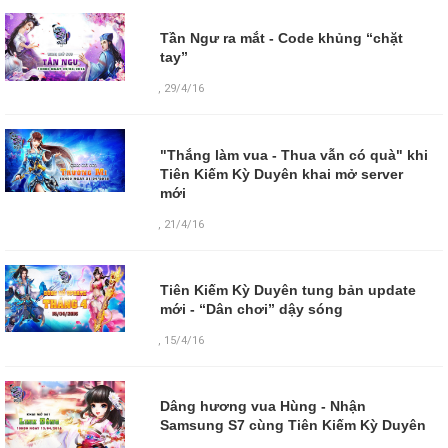
Tần Ngư ra mắt - Code khủng “chặt
tay”
,
29/4/16
"Thắng làm vua - Thua vẫn có quà" khi
Tiên Kiếm Kỳ Duyên khai mở server
mới
,
21/4/16
Tiên Kiếm Kỳ Duyên tung bản update
mới - “Dân chơi” dậy sóng
,
15/4/16
Dâng hương vua Hùng - Nhận
Samsung S7 cùng Tiên Kiếm Kỳ Duyên