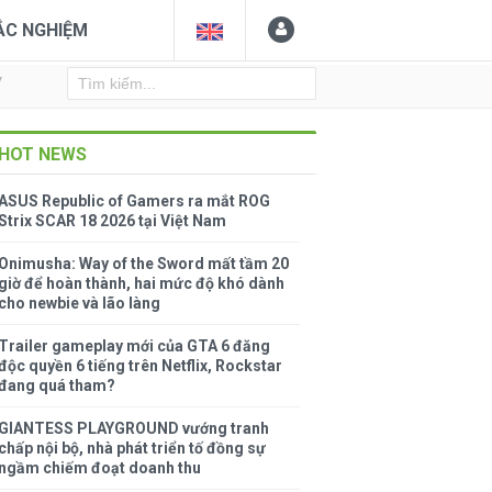
ẮC NGHIỆM
Y
HOT NEWS
ASUS Republic of Gamers ra mắt ROG
Strix SCAR 18 2026 tại Việt Nam
Onimusha: Way of the Sword mất tầm 20
giờ để hoàn thành, hai mức độ khó dành
cho newbie và lão làng
Trailer gameplay mới của GTA 6 đăng
độc quyền 6 tiếng trên Netflix, Rockstar
đang quá tham?
GIANTESS PLAYGROUND vướng tranh
chấp nội bộ, nhà phát triển tố đồng sự
ngầm chiếm đoạt doanh thu