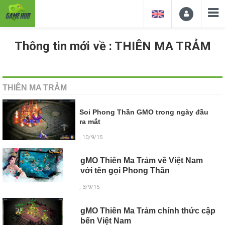
Thông tin mới về : THIÊN MA TRẢM
THIÊN MA TRẢM
Soi Phong Thần GMO trong ngày đầu
ra mắt
, 10/9/15
gMO Thiên Ma Trảm về Việt Nam
với tên gọi Phong Thần
, 3/9/15
gMO Thiên Ma Trảm chính thức cập
bến Việt Nam