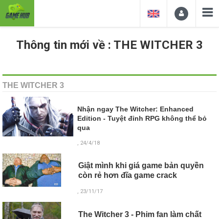
Thông tin mới về : THE WITCHER 3
THE WITCHER 3
Nhận ngay The Witcher: Enhanced
Edition - Tuyệt đỉnh RPG không thể bỏ
qua
, 24/4/18
Giật mình khi giá game bản quyền
còn rẻ hơn đĩa game crack
, 23/11/17
The Witcher 3 - Phim fan làm chất