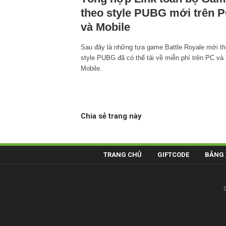
theo style PUBG mới trên 
và Mobile
Sau đây là những tựa game Battle Royale mới t
style PUBG đã có thể tải về miễn phí trên PC và
Mobile.
Chia sẻ trang này
TRANG CHỦ
GIFTCODE
BẢNG 