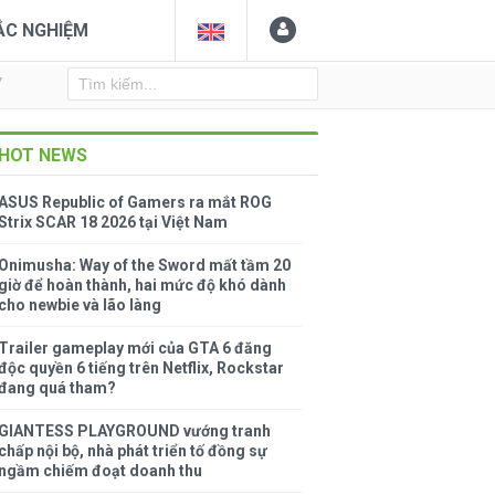
ẮC NGHIỆM
Y
HOT NEWS
ASUS Republic of Gamers ra mắt ROG
Strix SCAR 18 2026 tại Việt Nam
Onimusha: Way of the Sword mất tầm 20
giờ để hoàn thành, hai mức độ khó dành
cho newbie và lão làng
Trailer gameplay mới của GTA 6 đăng
độc quyền 6 tiếng trên Netflix, Rockstar
đang quá tham?
GIANTESS PLAYGROUND vướng tranh
chấp nội bộ, nhà phát triển tố đồng sự
ngầm chiếm đoạt doanh thu