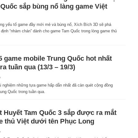
Quốc sắp bùng nổ làng game Việt
ng yếu tố game đầy mới mẻ và bùng nổ, Xích Bích 3D sẽ phá
 định “nhàm chán” dành cho game Tam Quốc trong lòng game thủ
5 game mobile Trung Quốc hot nhất
ra tuần qua (13/3 – 19/3)
7
ải nghiệm những tựa game hấp dẫn nhất đã càn quét cộng đồng
ung Quốc trong tuần qua.
t Huyết Tam Quốc 3 sắp được ra mắt
 thủ Việt dưới tên Phục Long
7