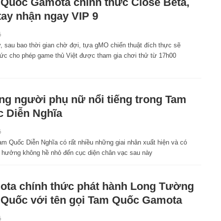
Quốc Gamota chính thức Close Beta,
 tay nhận ngay VIP 9
6
, sau bao thời gian chờ đợi, tựa gMO chiến thuật đích thực sẽ
hức cho phép game thủ Việt được tham gia chơi thử từ 17h00
g người phụ nữ nổi tiếng trong Tam
 Diễn Nghĩa
6
am Quốc Diễn Nghĩa có rất nhiều những giai nhân xuất hiện và có
 hưởng không hề nhỏ đến cục diện chân vạc sau này
ta chính thức phát hành Long Tường
Quốc với tên gọi Tam Quốc Gamota
6