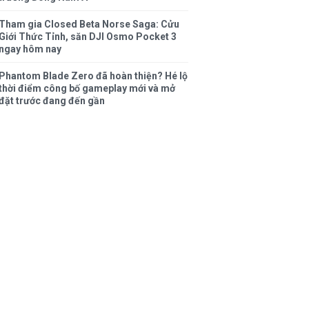
Tham gia Closed Beta Norse Saga: Cửu
Giới Thức Tỉnh, săn DJI Osmo Pocket 3
ngay hôm nay
Phantom Blade Zero đã hoàn thiện? Hé lộ
thời điểm công bố gameplay mới và mở
đặt trước đang đến gần