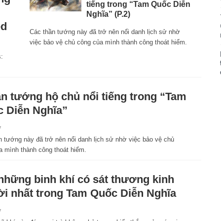
tiếng trong “Tam Quốc Diễn
Nghĩa” (P.2)
ed
Các thần tướng này đã trở nên nổi danh lịch sử nhờ
việc bảo vệ chủ công của mình thành công thoát hiểm.
:
ần tướng hộ chủ nổi tiếng trong “Tam
 Diễn Nghĩa”
7
n tướng này đã trở nên nổi danh lịch sử nhờ việc bảo vệ chủ
a mình thành công thoát hiểm.
những binh khí có sát thương kinh
i nhất trong Tam Quốc Diễn Nghĩa
7