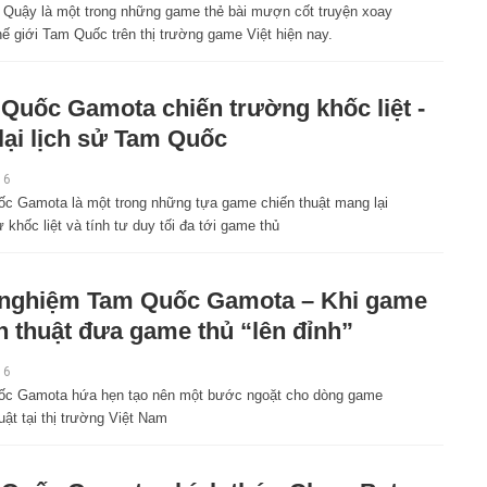
 Quậy là một trong những game thẻ bài mượn cốt truyện xoay
ế giới Tam Quốc trên thị trường game Việt hiện nay.
Quốc Gamota chiến trường khốc liệt -
 lại lịch sử Tam Quốc
16
c Gamota là một trong những tựa game chiến thuật mang lại
khốc liệt và tính tư duy tối đa tới game thủ
 nghiệm Tam Quốc Gamota – Khi game
n thuật đưa game thủ “lên đỉnh”
16
c Gamota hứa hẹn tạo nên một bước ngoặt cho dòng game
uật tại thị trường Việt Nam