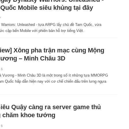
Quốc Mobile siêu khủng tại đây
7
 Warriors: Unleashed - tựa ARPG lấy chủ đề Tam Quốc, vừa
ức cập bến Mobile với phiên bản hỗ trợ tiếng Việt.
iew] Xông pha trận mạc cùng Mộng
ương – Minh Châu 3D
16
 Vương - Minh Châu 3D là một trong số ít những tựa MMORPG
Tam Quốc hấp dẫn hiện nay với cơ chế chiến đấu trên lưng ngựa
iêu Quậy càng ra server game thủ
 chăm khoe tướng
16