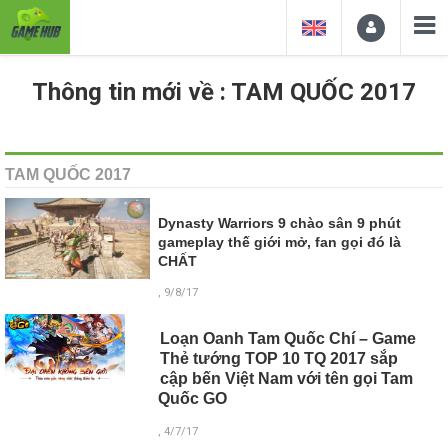
Thông tin mới về : TAM QUỐC 2017
TAM QUỐC 2017
Dynasty Warriors 9 chào sân 9 phút
gameplay thế giới mở, fan gọi đó là
CHẤT
, 9/8/17
Loạn Oanh Tam Quốc Chí – Game
Thẻ tướng TOP 10 TQ 2017 sắp
cập bến Việt Nam với tên gọi Tam
Quốc GO
, 4/7/17