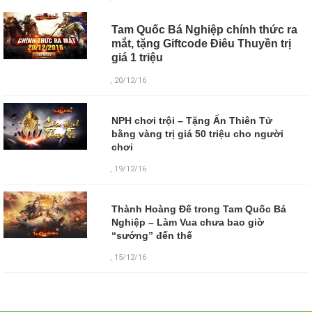
Tam Quốc Bá Nghiệp chính thức ra
mắt, tặng Giftcode Điêu Thuyền trị
giá 1 triệu
, 20/12/16
NPH chơi trội – Tặng Ấn Thiên Tử
bằng vàng trị giá 50 triệu cho người
chơi
, 19/12/16
Thành Hoàng Đế trong Tam Quốc Bá
Nghiệp – Làm Vua chưa bao giờ
“sướng” đến thế
, 15/12/16