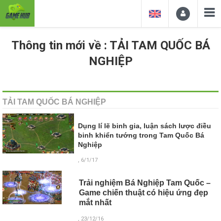
Thông tin mới về : TẢI TAM QUỐC BÁ
NGHIỆP
TẢI TAM QUỐC BÁ NGHIỆP
Dụng lí lẽ binh gia, luận sách lược điều
binh khiển tướng trong Tam Quốc Bá
Nghiệp
, 6/1/17
Trải nghiệm Bá Nghiệp Tam Quốc –
Game chiến thuật có hiệu ứng đẹp
mắt nhất
, 23/12/16