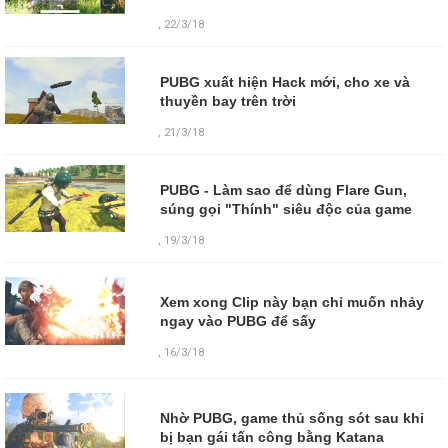
, 22/3/18
PUBG xuất hiện Hack mới, cho xe và
thuyền bay trên trời
, 21/3/18
PUBG - Làm sao để dùng Flare Gun,
súng gọi "Thính" siêu độc của game
, 19/3/18
Xem xong Clip này bạn chỉ muốn nhảy
ngay vào PUBG để sấy
,
16/3/18
Nhờ PUBG, game thủ sống sót sau khi
bị bạn gái tấn công bằng Katana