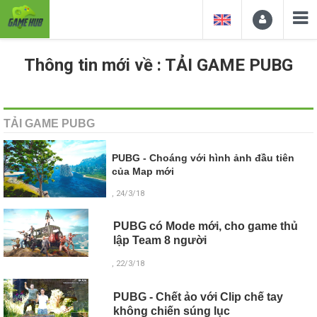
Thông tin mới về : TẢI GAME PUBG
TẢI GAME PUBG
PUBG - Choáng với hình ảnh đầu tiên
của Map mới
, 24/3/18
PUBG có Mode mới, cho game thủ
lập Team 8 người
, 22/3/18
PUBG - Chết ảo với Clip chế tay
không chiến súng lục