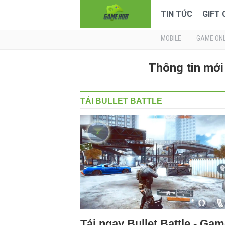
TIN TỨC
GIFT
MOBILE
GAME ONL
Thông tin mớ
TẢI BULLET BATTLE
Tải ngay Bullet Battle - Ga