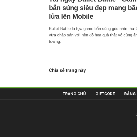
bắn súng siêu đẹp mang bã
lửa lên Mobile
Bullet Battle là tựa game bắn súng góc nhìn thứ 
vừa chào sân với nền đồ họa quả thật vô cùng ấ
tượng.
Chia sẻ trang này
TRANG CHỦ
GIFTCODE
BẢNG 