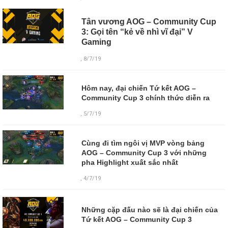
Tân vương AOG – Community Cup
3: Gọi tên “kẻ về nhì vĩ đại” V
Gaming
, 8/7/19
Hôm nay, đại chiến Tứ kết AOG –
Community Cup 3 chính thức diễn ra
, 5/7/19
Cùng đi tìm ngôi vị MVP vòng bảng
AOG – Community Cup 3 với những
pha Highlight xuất sắc nhất
, 4/7/19
Những cặp đấu nào sẽ là đại chiến của
Tứ kết AOG – Community Cup 3