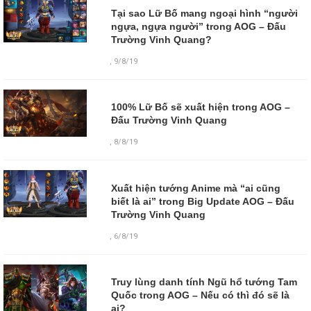
Tại sao Lữ Bố mang ngoại hình “người
ngựa, ngựa người” trong AOG – Đấu
Trường Vinh Quang?
,
9/8/19
100% Lữ Bố sẽ xuất hiện trong AOG –
Đấu Trường Vinh Quang
,
8/8/19
Xuất hiện tướng Anime mà “ai cũng
biết là ai” trong Big Update AOG – Đấu
Trường Vinh Quang
,
6/8/19
Truy lùng danh tính Ngũ hổ tướng Tam
Quốc trong AOG – Nếu có thì đó sẽ là
ai?