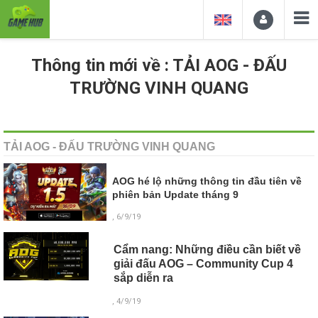
Thông tin mới về : TẢI AOG - ĐẤU
TRƯỜNG VINH QUANG
TẢI AOG - ĐẤU TRƯỜNG VINH QUANG
AOG hé lộ những thông tin đầu tiên về
phiên bản Update tháng 9
, 6/9/19
Cẩm nang: Những điều cần biết về
giải đấu AOG – Community Cup 4
sắp diễn ra
, 4/9/19