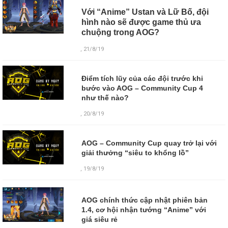
Với “Anime” Ustan và Lữ Bố, đội
hình nào sẽ được game thủ ưa
chuộng trong AOG?
, 21/8/19
Điểm tích lũy của các đội trước khi
bước vào AOG – Community Cup 4
như thế nào?
, 20/8/19
AOG – Community Cup quay trở lại với
giải thưởng “siêu to khổng lồ”
, 19/8/19
AOG chính thức cập nhật phiên bản
1.4, cơ hội nhận tướng “Anime” với
giá siêu rẻ