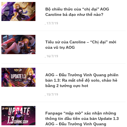
Bộ chiêu thức của “chị đại” AOG
Caroline bá đạo như thế nào?
,
17/7/19
Tiểu sử của Caroline – “Chị đại” mới
của vũ trụ AOG
,
16/7/19
AOG – Đấu Trường Vinh Quang phiên
bản 1.3: Ra mắt chế độ solo, chào hè
bằng 2 tướng cực hot
,
15/7/19
Fanpage “mập mờ” xác nhận những
thông tin đầu tiên của bản Update 1.3
AOG – Đấu Trường Vinh Quang