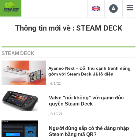
Thông tin mới về : STEAM DECK
STEAM DECK
Ayaneo Next – Đối thủ cạnh tranh đáng
gờm với Steam Deck đã lộ diện
, 6/1/22
Valve “nói không” với game độc
quyền Steam Deck
, 2/12/21
Người dùng sắp có thể đăng nhập
Steam bằng mã QR?