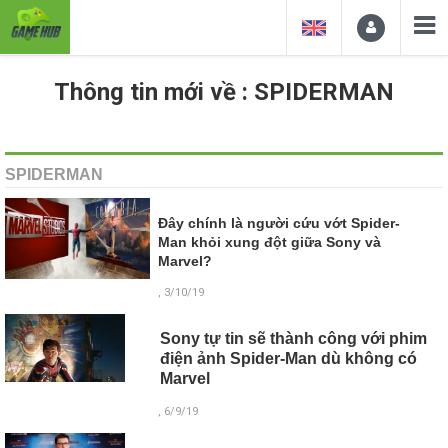
Thông tin mới về : SPIDERMAN
SPIDERMAN
Đây chính là người cứu vớt Spider-
Man khỏi xung đột giữa Sony và
Marvel?
, 3/10/19
Sony tự tin sẽ thành công với phim
điện ảnh Spider-Man dù không có
Marvel
, 6/9/19