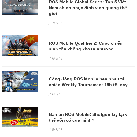
ROS Mobile Global Series: Top 5 Việt
Nam chinh phục đỉnh vinh quang thế
giới
,
17/8/18
ROS Mobile Qualifier 2: Cuộc chiến
sinh tồn không khoan nhượng
,
16/8/18
Cộng đồng ROS Mobile hẹn nhau tái
chiến Weekly Tournament 19h tối nay
,
16/8/18
Bản tin ROS Mobile: Shotgun lấy lại vị
thế vốn có của mình?
,
15/8/18