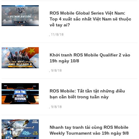
ROS Mobile Global Series Việt Nam:
Top 4 xuất sắc nhất Việt Nam sẽ thuộc
về tay ai?
,
11/8/18
Khởi tranh ROS Mobile Qualifier 2 vào
19h ngày 10/8
,
9/8/18
ROS Mobile: Tất tần tật những điều
bạn cần biết trong tuần này
,
9/8/18
Nhanh tay tranh tài cùng ROS Mobile
Weekly Tournament vào 19h ngày 9/8