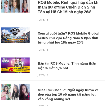
ROS Mobile: Rinh quà hấp dẫn khi
tham dự offline Chiến Dịch Sinh
Tồn tại Hồ Chí Minh ngày 26/8
, 25/8/18
Xem gì cuối tuần? ROS Mobile Global
Series khu vực Đông Nam Á kịch tính
từng phút lúc 18h ngày 25/8
, 24/8/18
Bản tin ROS Mobile: Tính năng thân
mật ra mắt cực hot
, 22/8/18
Miss ROS Mobile: Ngất ngây trước vẻ
đẹp của top 10 cô nàng tài năng lọt
vào vòng chung kết