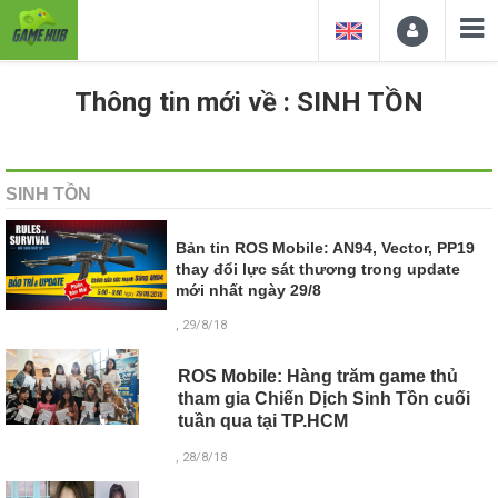
Thông tin mới về : SINH TỒN
SINH TỒN
Bản tin ROS Mobile: AN94, Vector, PP19
thay đổi lực sát thương trong update
mới nhất ngày 29/8
, 29/8/18
ROS Mobile: Hàng trăm game thủ
tham gia Chiến Dịch Sinh Tồn cuối
tuần qua tại TP.HCM
, 28/8/18