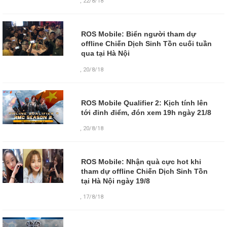
,
22/8/18
ROS Mobile: Biển người tham dự
offline Chiến Dịch Sinh Tồn cuối tuần
qua tại Hà Nội
,
20/8/18
ROS Mobile Qualifier 2: Kịch tính lên
tới đỉnh điểm, đón xem 19h ngày 21/8
,
20/8/18
ROS Mobile: Nhận quà cực hot khi
tham dự offline Chiến Dịch Sinh Tồn
tại Hà Nội ngày 19/8
,
17/8/18