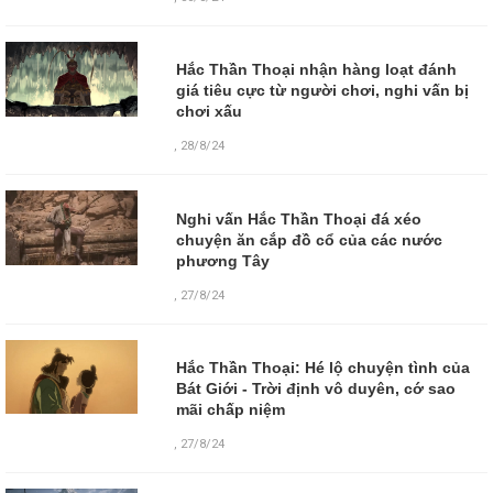
Hắc Thần Thoại nhận hàng loạt đánh
giá tiêu cực từ người chơi, nghi vấn bị
chơi xấu
,
28/8/24
Nghi vấn Hắc Thần Thoại đá xéo
chuyện ăn cắp đồ cổ của các nước
phương Tây
,
27/8/24
Hắc Thần Thoại: Hé lộ chuyện tình của
Bát Giới - Trời định vô duyên, cớ sao
mãi chấp niệm
,
27/8/24