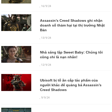
, 16/9/24
Assassin’s Creed Shadows ghi nhận
doanh số thảm hại tại thị trường Nhật
Bản
, 13/9/24
Nhà sáng lập Sweet Baby: Chúng tôi
cũng chỉ là nạn nhân!
, 12/9/24
Ubisoft bị tố ăn cắp tác phẩm của
người khác để quảng bá Assassin’s
Creed Shadows
,
9/9/24