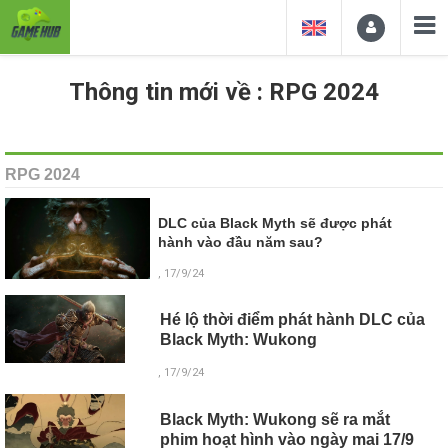
Thông tin mới về : RPG 2024
RPG 2024
DLC của Black Myth sẽ được phát
hành vào đầu năm sau?
, 17/9/24
Hé lộ thời điểm phát hành DLC của
Black Myth: Wukong
, 17/9/24
Black Myth: Wukong sẽ ra mắt
phim hoạt hình vào ngày mai 17/9