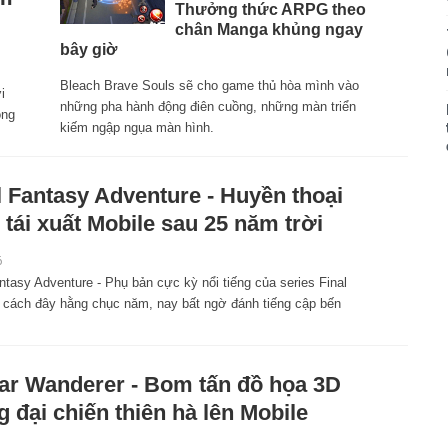
Thưởng thức ARPG theo
chân Manga khủng ngay
bây giờ
Bleach Brave Souls sẽ cho game thủ hòa mình vào
i
những pha hành động điên cuồng, những màn triển
ọng
kiếm ngập ngụa màn hình.
l Fantasy Adventure - Huyền thoại
tái xuất Mobile sau 25 năm trời
6
ntasy Adventure - Phụ bản cực kỳ nổi tiếng của series Final
 cách đây hằng chục năm, nay bất ngờ đánh tiếng cập bến
lar Wanderer - Bom tấn đồ họa 3D
 đại chiến thiên hà lên Mobile