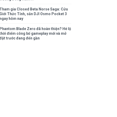
Tham gia Closed Beta Norse Saga: Cửu
Giới Thức Tỉnh, săn DJI Osmo Pocket 3
ngay hôm nay
Phantom Blade Zero đã hoàn thiện? Hé lộ
thời điểm công bố gameplay mới và mở
đặt trước đang đến gần