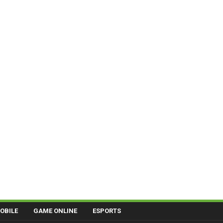
OBILE
GAME ONLINE
ESPORTS