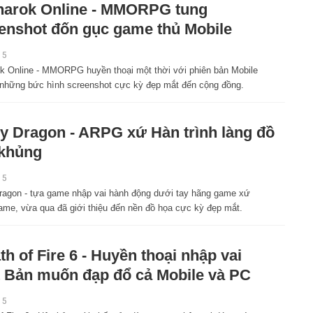
arok Online - MMORPG tung
enshot đốn gục game thủ Mobile
15
k Online - MMORPG huyền thoại một thời với phiên bản Mobile
 những bức hình screenshot cực kỳ đẹp mắt đến cộng đồng.
y Dragon - ARPG xứ Hàn trình làng đồ
khủng
15
ragon - tựa game nhập vai hành động dưới tay hãng game xứ
me, vừa qua đã giới thiệu đến nền đồ họa cực kỳ đẹp mắt.
th of Fire 6 - Huyền thoại nhập vai
 Bản muốn đạp đổ cả Mobile và PC
15