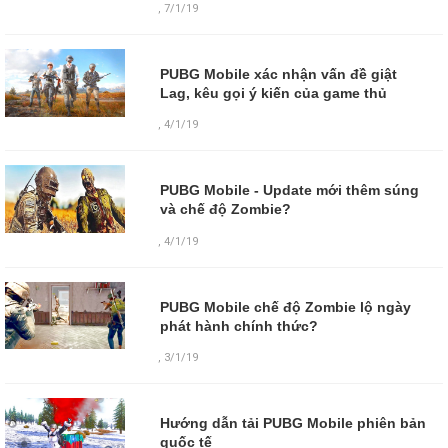
,
7/1/19
PUBG Mobile xác nhận vấn đề giật
Lag, kêu gọi ý kiến của game thủ
,
4/1/19
PUBG Mobile - Update mới thêm súng
và chế độ Zombie?
,
4/1/19
PUBG Mobile chế độ Zombie lộ ngày
phát hành chính thức?
,
3/1/19
Hướng dẫn tải PUBG Mobile phiên bản
quốc tế