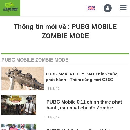
Thông tin mới về : PUBG MOBILE
ZOMBIE MODE
PUBG MOBILE ZOMBIE MODE
PUBG Mobile 0.11.5 Beta chính thức
phát hành - Thêm súng mới G36C
, 13/3/19
PUBG Mobile 0.11 chính thức phát
hành, cập nhật chế độ Zombie
, 19/2/19