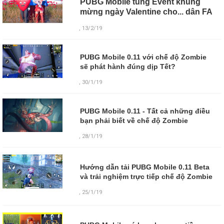
PUBG Mobile tung Event khủng
mừng ngày Valentine cho... dân FA
, 13/2/19
PUBG Mobile 0.11 với chế độ Zombie
sẽ phát hành đúng dịp Tết?
, 30/1/19
PUBG Mobile 0.11 - Tất cả những điều
bạn phải biết về chế độ Zombie
, 28/1/19
Hướng dẫn tải PUBG Mobile 0.11 Beta
và trải nghiệm trực tiếp chế độ Zombie
,
25/1/19