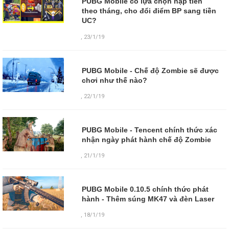
PUBG Mobile có lựa chọn nạp tiền
theo tháng, cho đổi điểm BP sang tiền
UC?
,
23/1/19
PUBG Mobile - Chế độ Zombie sẽ được
chơi như thế nào?
,
22/1/19
PUBG Mobile - Tencent chính thức xác
nhận ngày phát hành chế độ Zombie
,
21/1/19
PUBG Mobile 0.10.5 chính thức phát
hành - Thêm súng MK47 và đèn Laser
,
18/1/19