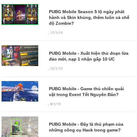
PUBG Mobile Season 5 lộ ngày phát
hành và Skin khủng, thêm luôn cả chế
độ Zombie?
,
17/1/19
PUBG Mobile - Xuất hiện thủ đoạn lừa
đảo mới, nạp 1 nhận gấp 10 UC
,
15/1/19
PUBG Mobile - Game thủ chiến quái
vật trong Event Tết Nguyên Đán?
,
8/1/19
PUBG Mobile - Đây là thủ phạm của
những công cụ Hack trong game?