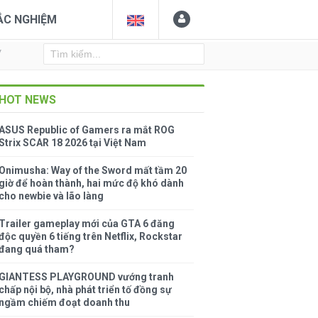
ẮC NGHIỆM
Y
HOT NEWS
ASUS Republic of Gamers ra mắt ROG
Strix SCAR 18 2026 tại Việt Nam
Onimusha: Way of the Sword mất tầm 20
giờ để hoàn thành, hai mức độ khó dành
cho newbie và lão làng
Trailer gameplay mới của GTA 6 đăng
độc quyền 6 tiếng trên Netflix, Rockstar
đang quá tham?
GIANTESS PLAYGROUND vướng tranh
chấp nội bộ, nhà phát triển tố đồng sự
ngầm chiếm đoạt doanh thu