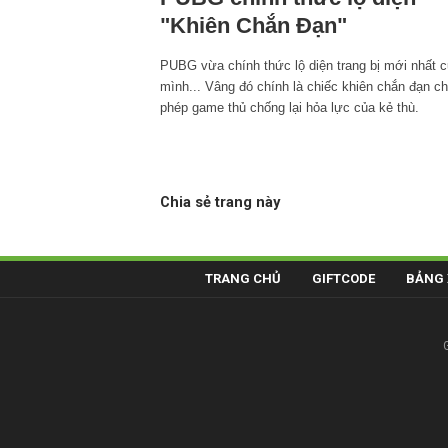
"Khiên Chắn Đạn"
PUBG vừa chính thức lộ diện trang bị mới nhất 
mình... Vâng đó chính là chiếc khiên chắn đạn c
phép game thủ chống lại hỏa lực của kẻ thù.
Chia sẻ trang này
TRANG CHỦ
GIFTCODE
BẢNG 