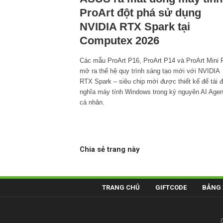
ProArt đột phá sử dụng
NVIDIA RTX Spark tại
Computex 2026
Các mẫu ProArt P16, ProArt P14 và ProArt Mini
mở ra thế hệ quy trình sáng tạo mới với NVIDIA
RTX Spark – siêu chip mới được thiết kế để tái đ
nghĩa máy tính Windows trong kỷ nguyên AI Agen
cá nhân.
Chia sẻ trang này
TRANG CHỦ
GIFTCODE
BẢNG 