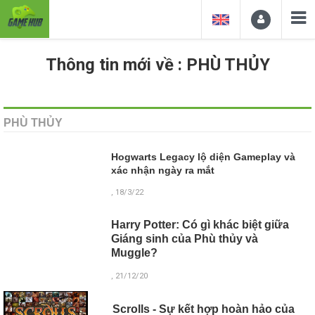
Thông tin mới về : PHÙ THỦY
PHÙ THỦY
Hogwarts Legacy lộ diện Gameplay và
xác nhận ngày ra mắt
, 18/3/22
Harry Potter: Có gì khác biệt giữa
Giáng sinh của Phù thủy và
Muggle?
, 21/12/20
Scrolls - Sự kết hợp hoàn hảo của